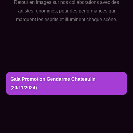
Retour en images sur nos collaborations avec des
artistes renommés, pour des performances qui
marquent les esprits et illuminent chaque scène.
Gala Promotion Gendarme Chateaulin
(20/11/2024)